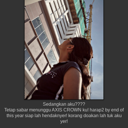
Sedangkan aku????
Tetap sabar menunggu AXIS CROWN ku! harap2 by end of
this year siap lah hendaknyer! korang doakan lah tuk aku
yer!