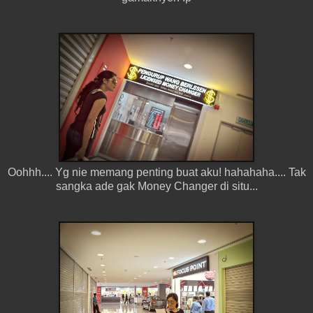
Oohhh.... Yg nie memang penting buat aku! hahahaha.... Tak
sangka ade gak Money Changer di situ...