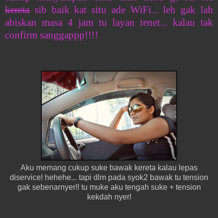
kereta
sib baik kat situ ade WiFi... leh gak lah
abiskan masa 4 jam tu layan tenet... kalau tak
confirm sanggappp!!!!
Aku memang cukup suke bawak kereta kalau lepas
diservice! hehehe... tapi dlm pada syok2 bawak tu tension
gak sebenarnyer!! tu muke aku tengah suke + tension
kekdah nyer!