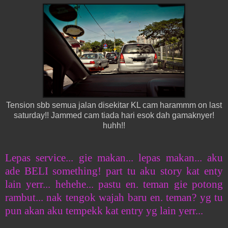
Tension sbb semua jalan disekitar KL cam harammm on last
saturday!! Jammed cam tiada hari esok dah gamaknyer!
huhh!!
Lepas service... gie makan... lepas makan... aku
ade BELI something! part tu aku story kat enty
lain yerr... hehehe... pastu en. teman gie potong
rambut... nak tengok wajah baru en. teman? yg tu
pun akan aku tempekk kat entry yg lain yerr...