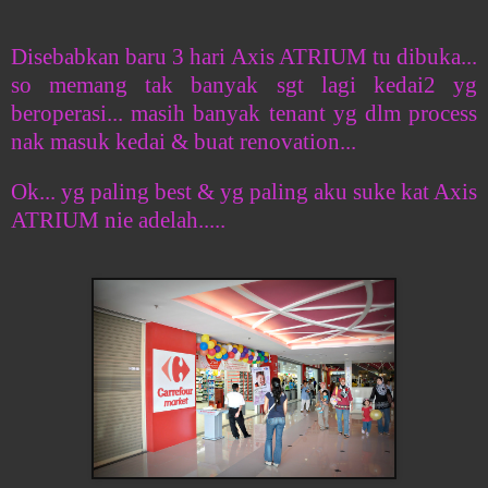
Disebabkan baru 3 hari Axis ATRIUM tu dibuka...
so memang tak banyak sgt lagi kedai2 yg
beroperasi... masih banyak tenant yg dlm process
nak masuk kedai & buat renovation...
Ok... yg paling best & yg paling aku suke kat Axis
ATRIUM nie adelah.....