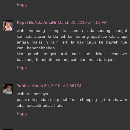
Reply
Pepel BoNda AmaNi
March 30, 2010 at 4:52 PM
wah memang complete semua ada..senang sangat
kan..xda alasan la klu nak beli barang apa2 tue xda ...tapi
antara malas n rajin jerk la nak turun ke bawah tue
kan...hehehehheheh...
kita penah tengok troli cute tue dekat econsave
balakong..heheheh memang cute kan..main tarik jerk..
Reply
Yaniez
March 30, 2010 at 4:56 PM
wahhh... bestnya..
pasni dah pindah tak p jauh2 nak shopping.. g turun bawah
jek.. macam2 ada... huhu
Reply