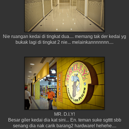
Nie ruangan kedai di tingkat dua.... memang tak der kedai yg
bukak lagi di tingkat 2 nie... melainkannnnnnn....
MR. D.I.Y!
Besar giler kedai dia kat sini... En. teman suke sgtttt sbb
senang dia nak carik barang2 hardware! hehehe....