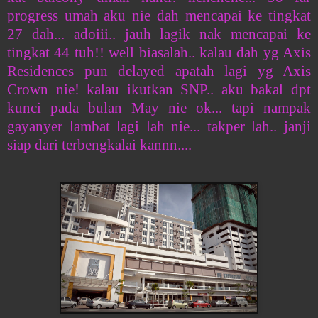
progress umah aku nie dah mencapai ke tingkat
27 dah... adoiii.. jauh lagik nak mencapai ke
tingkat 44 tuh!! well biasalah.. kalau dah yg Axis
Residences pun delayed apatah lagi yg Axis
Crown nie! kalau ikutkan SNP.. aku bakal dpt
kunci pada bulan May nie ok... tapi nampak
gayanyer lambat lagi lah nie... takper lah.. janji
siap dari terbengkalai kannn....