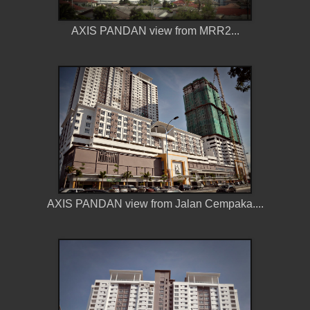
AXIS PANDAN view from MRR2...
AXIS PANDAN view from Jalan Cempaka....