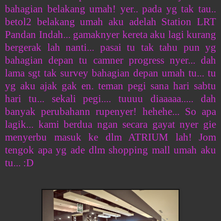
bahagian belakang umah! yer.. pada yg tak tau..
betol2 belakang umah aku adelah Station LRT
Pandan Indah... gamaknyer kereta aku lagi kurang
bergerak lah nanti... pasai tu tak tahu pun yg
bahagian depan tu camner progress nyer... dah
lama sgt tak survey bahagian depan umah tu... tu
yg aku ajak gak en. teman pegi sana hari sabtu
hari tu... sekali pegi.... tuuuu diaaaaa..... dah
banyak perubahann rupenyer! hehehe... So apa
lagik... kami berdua ngan secara gayat nyer gie
menyerbu masuk ke dlm ATRIUM lah! Jom
tengok apa yg ade dlm shopping mall umah aku
tu... :D