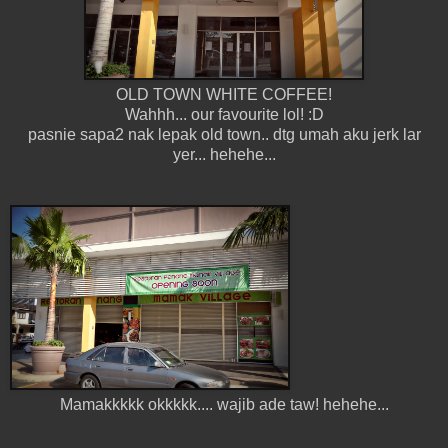
OLD TOWN WHITE COFFEE!
Wahhh... our favourite lol! :D
pasnie sapa2 nak lepak old town.. dtg umah aku jerk lar
yer... hehehe...
Mamakkkkk okkkkk.... wajib ade taw! hehehe...