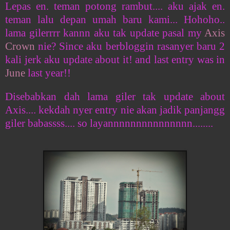
Lepas en. teman potong rambut.... aku ajak en.
teman lalu depan umah baru kami... Hohoho..
lama gilerrrr kannn aku tak update pasal my
Axis
Crown
nie? Since aku berbloggin rasanyer baru 2
kali jerk aku update about it! and last entry was in
June
last year!!
Disebabkan dah lama giler tak update about
Axis.... kekdah nyer entry nie akan jadik panjangg
giler babassss.... so layannnnnnnnnnnnnnn........