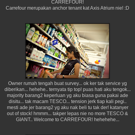
CARREFOUR!
Carrefour merupakan anchor tenant kat Axis Atrium nie! :D
Owner rumah tengah buat survey... ok ker tak service yg
diberikan... hehehe.. ternyata tip top! puas hati aku tengok...
majority barang2 keperluan yg aku biasa guna pakai ade
disitu... tak macam TESCO... tension jerk tiap kali pegi..
mesti ade jer barang2 yg aku nak beli tu tak der! katanyer
out of stock! hmmm... takper lepas nie no more TESCO &
GIANT.. Welcome to CARREFOUR! hehehehe...