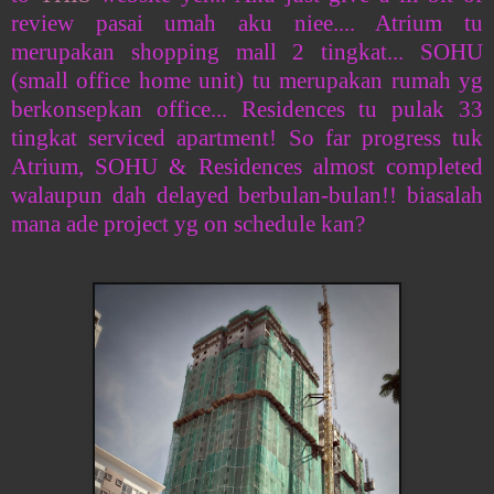
review pasai umah aku niee.... Atrium tu
merupakan shopping mall 2 tingkat... SOHU
(small office home unit) tu merupakan rumah yg
berkonsepkan office... Residences tu pulak 33
tingkat serviced apartment! So far progress tuk
Atrium, SOHU & Residences almost completed
walaupun dah delayed berbulan-bulan!! biasalah
mana ade project yg on schedule kan?