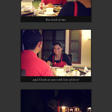
You look at me..
and I look at you with lots of love!