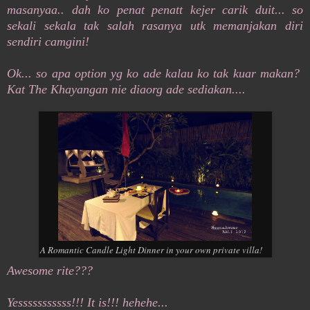
masanyaa.. dah ko penat penatt kejer carik duit... so
sekali sekala tak salah rasanya utk memanjakan diri
sendiri camgini!
Ok... so apa option yg ko ade kalau ko tak kuar makan?
Kat The Khayangan nie diaorg ade sediakan....
A Romantic Candle Light Dinner in your own private villa!
Awesome rite???
Yesssssssssss!!! It is!!! hehehe...