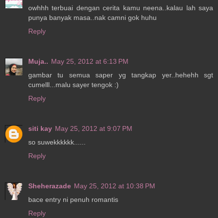
owhhh terbuai dengan cerita kamu neena..kalau lah saya
punya banyak masa..nak camni gok huhu
Reply
Muja..
May 25, 2012 at 6:13 PM
gambar tu semua saper yg tangkap yer..hehehh sgt
cumelll...malu sayer tengok :)
Reply
siti kay
May 25, 2012 at 9:07 PM
so suwekkkkkk......
Reply
Sheherazade
May 25, 2012 at 10:38 PM
bace entry ni penuh romantis
Reply