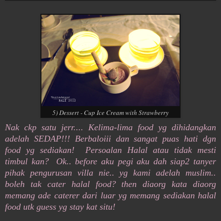
5) Dessert - Cup Ice Cream with Strawberry
Nak ckp satu jerr.... Kelima-lima food yg dihidangkan
adelah SEDAP!!! Berbaloiii dan sangat puas hati dgn
food yg sediakan! Persoalan Halal atau tidak mesti
timbul kan? Ok.. before aku pegi aku dah siap2 tanyer
pihak pengurusan villa nie.. yg kami adelah muslim..
boleh tak cater halal food? then diaorg kata diaorg
memang ade caterer dari luar yg memang sediakan halal
food utk guess yg stay kat situ!