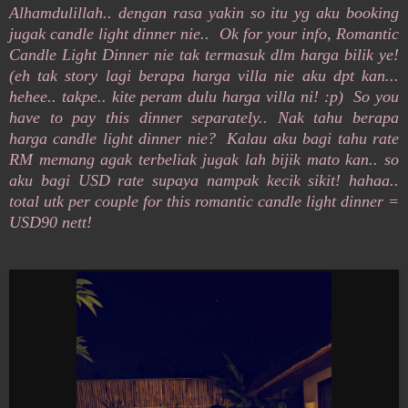
Alhamdulillah.. dengan rasa yakin so itu yg aku booking
jugak candle light dinner nie.. Ok for your info, Romantic
Candle Light Dinner nie tak termasuk dlm harga bilik ye!
(eh tak story lagi berapa harga villa nie aku dpt kan...
hehee.. takpe.. kite peram dulu harga villa ni! :p) So you
have to pay this dinner separately.. Nak tahu berapa
harga candle light dinner nie? Kalau aku bagi tahu rate
RM memang agak terbeliak jugak lah bijik mato kan.. so
aku bagi USD rate supaya nampak kecik sikit! hahaa..
total utk per couple for this romantic candle light dinner =
USD90 nett!