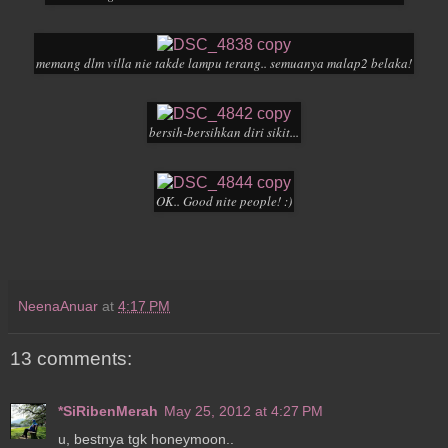
memang dlm villa nie takde lampu terang.. semuanya malap2 belaka!
bersih-bersihkan diri sikit...
OK.. Good nite people! :)
NeenaAnuar
at
4:17 PM
13 comments:
*SiRibenMerah
May 25, 2012 at 4:27 PM
u, bestnya tgk honeymoon..