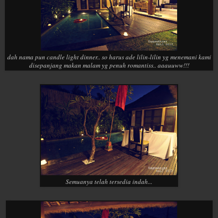
dah nama pun candle light dinner.. so harus ade lilin-lilin yg menemani kami
disepanjang makan malam yg penuh romantiss.. aaauuww!!!
Semuanya telah tersedia indah...