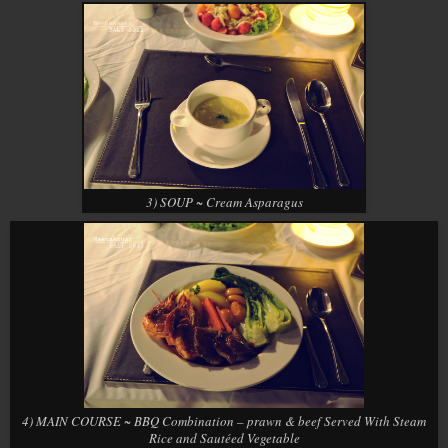
3) SOUP ~ Cream Asparagus
4) MAIN COURSE ~ BBQ Combination – prawn & beef Served With Steam
Rice and Sautéed Vegetable