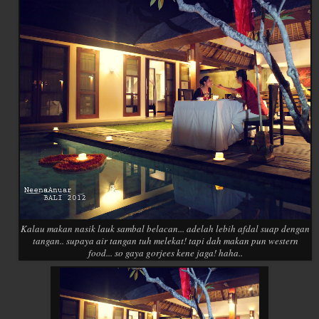
Kalau makan nasik lauk sambal belacan... adelah lebih afdal suap dengan
tangan.. supaya air tangan tuh melekat! tapi dah makan pun western
food... so gaya gorjees kene jaga! haha..