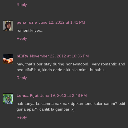
Reply
pena rozie
June 12, 2012 at 1:41 PM
romentiknyer...
Reply
bErRy
November 22, 2012 at 10:36 PM
hey, that's our stay during honeymoon!.. very romantic and
beautiful! but, kinda eerie sikit bila mlm.. huhuhu..
Reply
Lensa Pijut
June 19, 2013 at 2:48 PM
nak tanya la..camna nak nak dptkan tone kaler camni? edit
guna apa?? cantik la gambar :-)
Reply