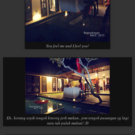
You feel me and I feel you!
Eh.. korang asyik tengok kiteorg jerk makan.. jom tengok pasangan yg lagi
satu tuh pulak makan! :D