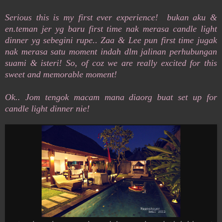
Serious this is my first ever experience! bukan aku &
en.teman jer yg baru first time nak merasa candle light
dinner yg sebegini rupe.. Zaa & Lee pun first time jugak
nak merasa satu moment indah dlm jalinan perhubungan
suami & isteri! So, of coz we are really excited for this
sweet and memorable moment!
Ok.. Jom tengok macam mana diaorg buat set up for
candle light dinner nie!