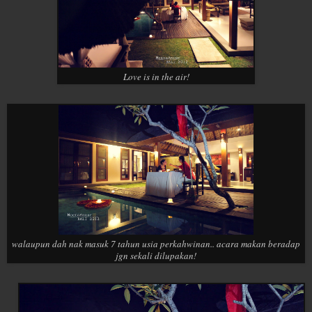
Love is in the air!
walaupun dah nak masuk 7 tahun usia perkahwinan.. acara makan beradap
jgn sekali dilupakan!