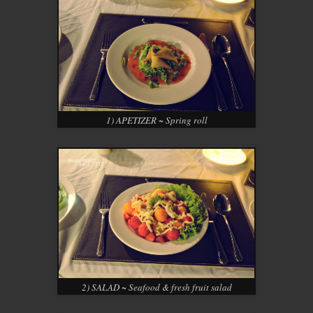
1) APETIZER ~ Spring roll
2) SALAD ~ Seafood & fresh fruit salad