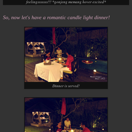
feelingsssssss!!! *gonjeng memang hover excited*
So, now let's have a romantic candle light dinner!
Dinner is served!