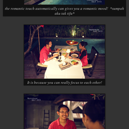
the romantic touch automatically can gives you a romantic mood! *sumpah
aku tak tifu*
It is because you can really focus to each other!