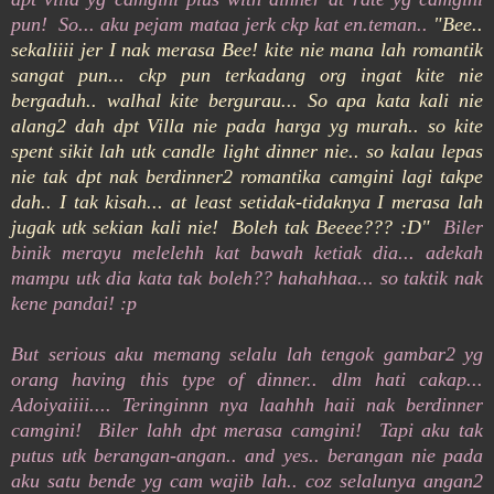
pun! So... aku pejam mataa jerk ckp kat en.teman..
"Bee..
sekaliiii jer I nak merasa Bee! kite nie mana lah romantik
sangat pun... ckp pun terkadang org ingat kite nie
bergaduh.. walhal kite bergurau... So apa kata kali nie
alang2 dah dpt Villa nie pada harga yg murah.. so kite
spent sikit lah utk candle light dinner nie.. so kalau lepas
nie tak dpt nak berdinner2 romantika camgini lagi takpe
dah.. I tak kisah... at least setidak-tidaknya I merasa lah
jugak utk sekian kali nie! Boleh tak Beeee??? :D"
Biler
binik merayu melelehh kat bawah ketiak dia... adekah
mampu utk dia kata tak boleh?? hahahhaa... so taktik nak
kene pandai! :p
But serious aku memang selalu lah tengok gambar2 yg
orang having this type of dinner.. dlm hati cakap...
Adoiyaiiii.... Teringinnn nya laahhh haii nak berdinner
camgini! Biler lahh dpt merasa camgini! Tapi aku tak
putus utk berangan-angan.. and yes.. berangan nie pada
aku satu bende yg cam wajib lah.. coz selalunya angan2