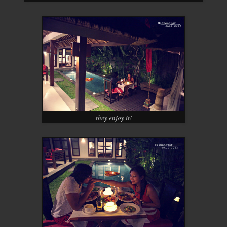
they enjoy it!