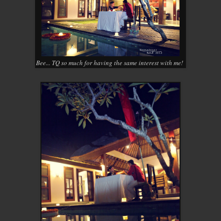
Bee... TQ so much for having the same interest with me!